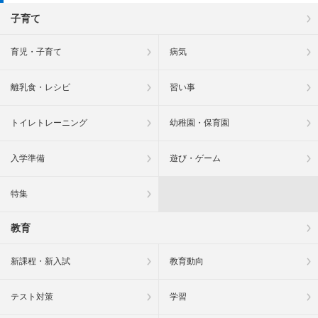
子育て
育児・子育て
病気
離乳食・レシピ
習い事
トイレトレーニング
幼稚園・保育園
入学準備
遊び・ゲーム
特集
教育
新課程・新入試
教育動向
テスト対策
学習