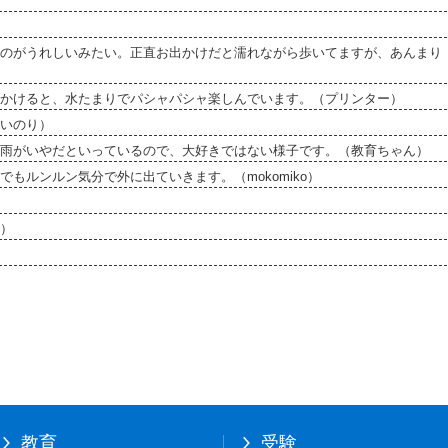
のがうれしいみたい。正直お出かけだと濡れながら歩いてますが、あんまり
かけると、水たまりでパシャパシャ楽しんでいます。（プリンター）
いのり）
雨がいやだといっているので、大好きではない様子です。（教育ちゃん）
もルンルン気分で外に出ていきます。（mokomiko）
）
教育
受験