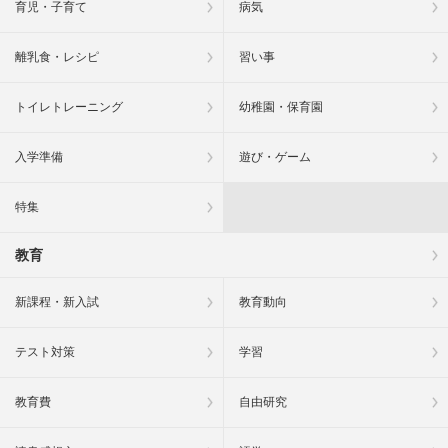
育児・子育て
病気
離乳食・レシピ
習い事
トイレトレーニング
幼稚園・保育園
入学準備
遊び・ゲーム
特集
教育
新課程・新入試
教育動向
テスト対策
学習
教育費
自由研究