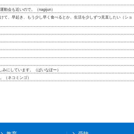
会も近いので。（nagijun）
けて、早起き、もう少し早く食べるとか、生活を少しずつ見直したい（ショ
しみにしています。（ぱいなぽー）
。（ネコミンゴ）