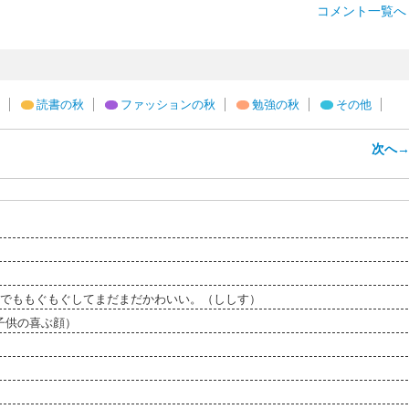
コメント一覧へ 
読書の秋
ファッションの秋
勉強の秋
その他
次へ
までももぐもぐしてまだまだかわいい。（ししす）
子供の喜ぶ顔）