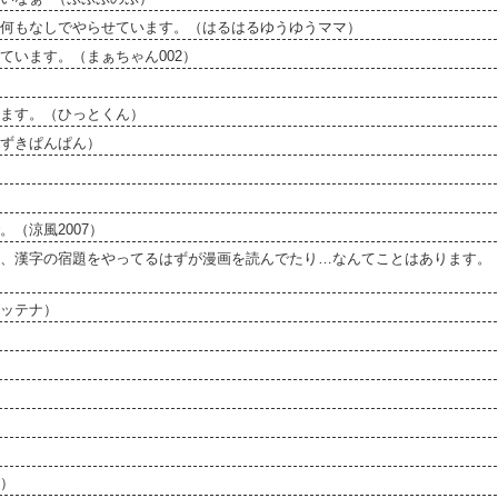
何もなしでやらせています。（はるはるゆうゆうママ）
ています。（まぁちゃん002）
ます。（ひっとくん）
ずきぱんぱん）
（涼風2007）
、漢字の宿題をやってるはずが漫画を読んでたり…なんてことはあります。
ッテナ）
）