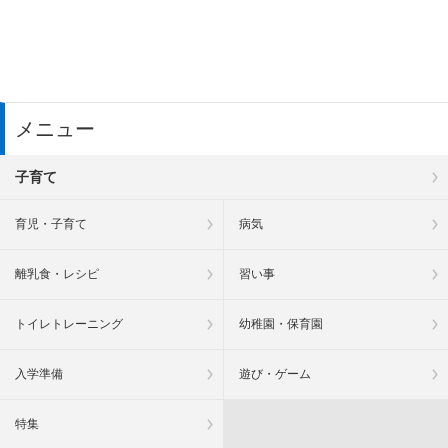
メニュー
子育て
育児・子育て
病気
離乳食・レシピ
習い事
トイレトレーニング
幼稚園・保育園
入学準備
遊び・ゲーム
特集