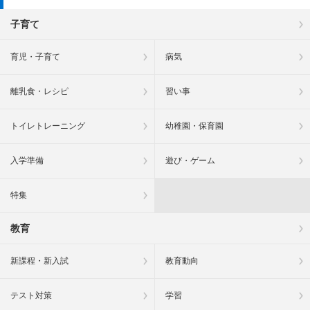
子育て
育児・子育て
病気
離乳食・レシピ
習い事
トイレトレーニング
幼稚園・保育園
入学準備
遊び・ゲーム
特集
教育
新課程・新入試
教育動向
テスト対策
学習