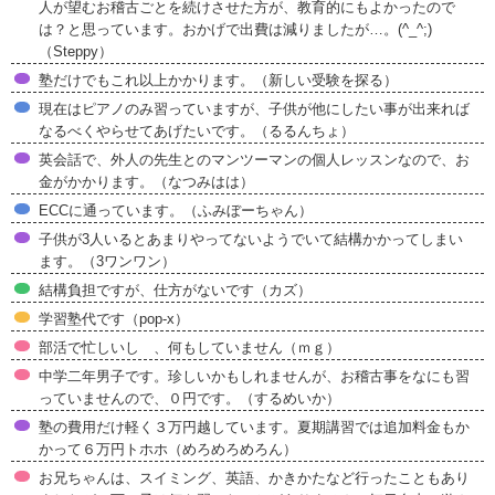
人が望むお稽古ごとを続けさせた方が、教育的にもよかったので
は？と思っています。おかげで出費は減りましたが…。(^_^;)
（Steppy）
塾だけでもこれ以上かかります。（新しい受験を探る）
現在はピアノのみ習っていますが、子供が他にしたい事が出来れば
なるべくやらせてあげたいです。（るるんちょ）
英会話で、外人の先生とのマンツーマンの個人レッスンなので、お
金がかかります。（なつみはは）
ECCに通っています。（ふみぼーちゃん）
子供が3人いるとあまりやってないようでいて結構かかってしまい
ます。（3ワンワン）
結構負担ですが、仕方がないです（カズ）
学習塾代です（pop-x）
部活で忙しいし 、何もしていません（ｍｇ）
中学二年男子です。珍しいかもしれませんが、お稽古事をなにも習
っていませんので、０円です。（するめいか）
塾の費用だけ軽く３万円越しています。夏期講習では追加料金もか
かって６万円トホホ（めろめろめろん）
お兄ちゃんは、スイミング、英語、かきかたなど行ったこともあり