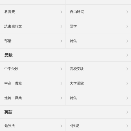
教育費
自由研究
読書感想文
語学
部活
特集
受験
中学受験
高校受験
中高一貫校
大学受験
進路・職業
特集
英語
勉強法
4技能