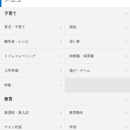
子育て
育児・子育て
病気
離乳食・レシピ
習い事
トイレトレーニング
幼稚園・保育園
入学準備
遊び・ゲーム
特集
教育
新課程・新入試
教育動向
テスト対策
学習