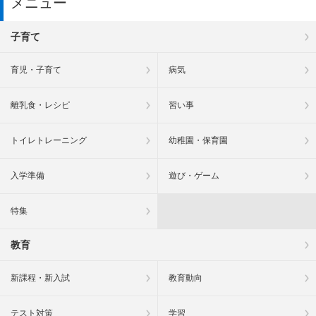
メニュー
子育て
育児・子育て
病気
離乳食・レシピ
習い事
トイレトレーニング
幼稚園・保育園
入学準備
遊び・ゲーム
特集
教育
新課程・新入試
教育動向
テスト対策
学習