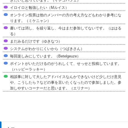
きたいと思っています。（イチゴパフェ）
イロイロと勉強したい（Mルイス）
オンライン投票は他のメンバーの方の考え方などもわかり参考にな
ります。（ミケニャン）
書いては消し、を繰り返し、今はまだ参加してないです。（ははる
る）
まだみるだけです（ゆきなつ）
システムがわかりにくいから（つばきさん）
毎回楽しみにしています。（Betelgeuze）
ポイントがいただけるのがうれしくて、せっせと投稿しています。
（ハッピーラッキー）
相談事に対して大したアドバイスなんかできないけど少しだけ意見
や、こうしたら？などの事を言いたくなったので参加しました。参
加しやすいコーナーだと思います。（エリナー）