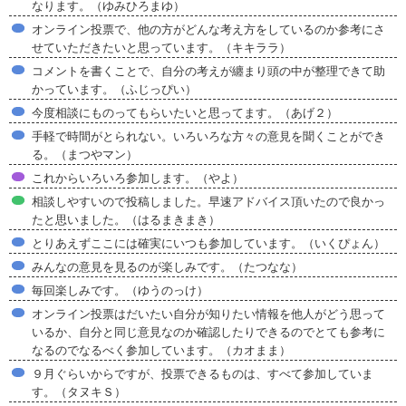
なります。（ゆみひろまゆ）
オンライン投票で、他の方がどんな考え方をしているのか参考にさ
せていただきたいと思っています。（キキララ）
コメントを書くことで、自分の考えが纏まり頭の中が整理できて助
かっています。（ふじっぴい）
今度相談にものってもらいたいと思ってます。（あげ２）
手軽で時間がとられない。いろいろな方々の意見を聞くことができ
る。（まつやマン）
これからいろいろ参加します。（やよ）
相談しやすいので投稿しました。早速アドバイス頂いたので良かっ
たと思いました。（はるまきまき）
とりあえずここには確実にいつも参加しています。（いくぴょん）
みんなの意見を見るのが楽しみです。（たつなな）
毎回楽しみです。（ゆうのっけ）
オンライン投票はだいたい自分が知りたい情報を他人がどう思って
いるか、自分と同じ意見なのか確認したりできるのでとても参考に
なるのでなるべく参加しています。（カオまま）
９月ぐらいからですが、投票できるものは、すべて参加していま
す。（タヌキＳ）