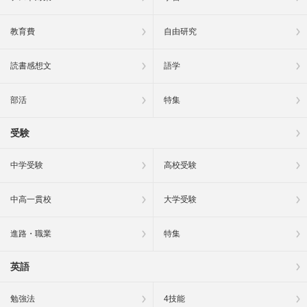
教育費
自由研究
読書感想文
語学
部活
特集
受験
中学受験
高校受験
中高一貫校
大学受験
進路・職業
特集
英語
勉強法
4技能