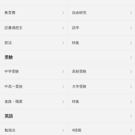
教育費
自由研究
読書感想文
語学
部活
特集
受験
中学受験
高校受験
中高一貫校
大学受験
進路・職業
特集
英語
勉強法
4技能