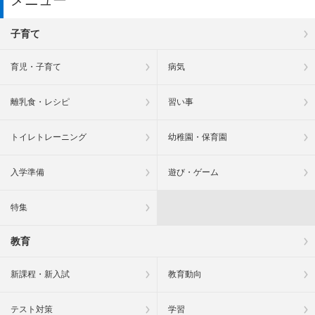
子育て
育児・子育て
病気
離乳食・レシピ
習い事
トイレトレーニング
幼稚園・保育園
入学準備
遊び・ゲーム
特集
教育
新課程・新入試
教育動向
テスト対策
学習