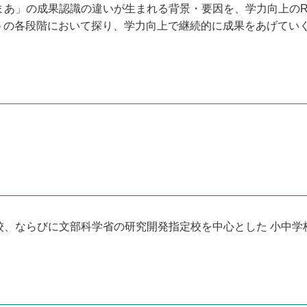
まあ」の成果認識の違いが生まれる背景・要因を、学力向上の
ントの各段階において探り、学力向上で継続的に成果をあげてい
校、ならびに文部科学省の研究開発指定校を中心とした 小中学