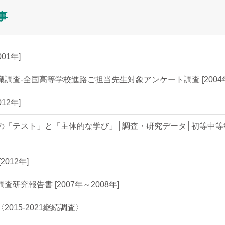
事
01年]
査-全国高等学校進路ご担当先生対象アンケート調査 [2004年
12年]
の「テスト」と「主体的な学び」│調査・研究データ│初等中等
012年]
究報告書 [2007年～2008年]
015-2021継続調査〉