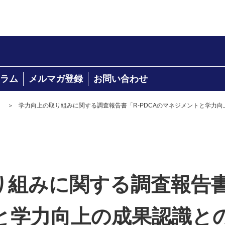
ラム
メルマガ登録
お問い合わせ
＞
学力向上の取り組みに関する調査報告書「R-PDCAのマネジメントと学力向上の
組みに関する調査報告書「
学力向上の成果認識との関係