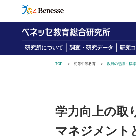
研究所について
調査・研究データ
研究コ
TOP
＞
初等中等教育
＞
教員の意識・指導
学力向上の取り
マネジメントと