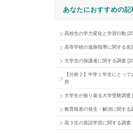
あなたにおすすめの記
高校生の学力変化と学習行動 [20
高等学校の進路指導に関する意識調
大学生の保護者に関する調査 [20
【分析２】中学１年生にとって
所
大学生が振り返る大学受験調査 [2
教育格差の発生・解消に関する調査研
高３生の英語学習に関する調査〈2