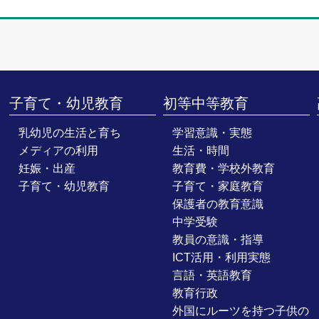
子育て・幼児教育
初等中等教育
乳幼児の生活と育ち
学習意識・実態
メディアの利用
生活・時間
妊娠・出産
教育費・学校外教育
子育て・幼児教育
子育て・家庭教育
保護者の教育意識
中学受験
教員の意識・指導
ICT活用・利用実態
言語・英語教育
教育行政
外国にルーツを持つ子供の