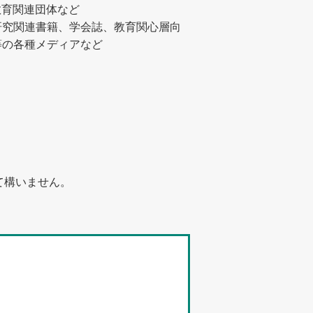
教育関連団体など
研究関連書籍、学会誌、教育関心層向
等の各種メディアなど
て構いません。