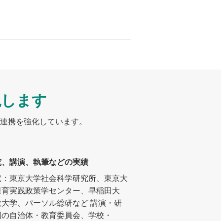
現します
連携を強化しています。
究、講演、執筆などの実績
究：東京大学社会科学研究所、東京大
保育実践政策学センター、早稲田大
教大学、パーソル総研など
講演・研
国の自治体・教育委員会、学校・