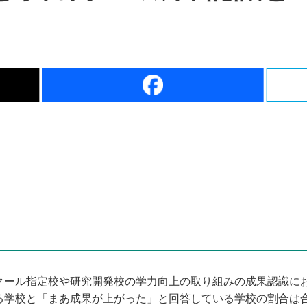
クール指定校や研究開発校の学力向上の取り組みの成果認識に
る学校と「まあ成果が上がった」と回答している学校の割合は合