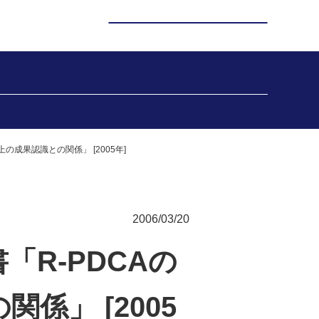
成果認識との関係」 [2005年]
2006/03/20
R-PDCAの
」 [2005