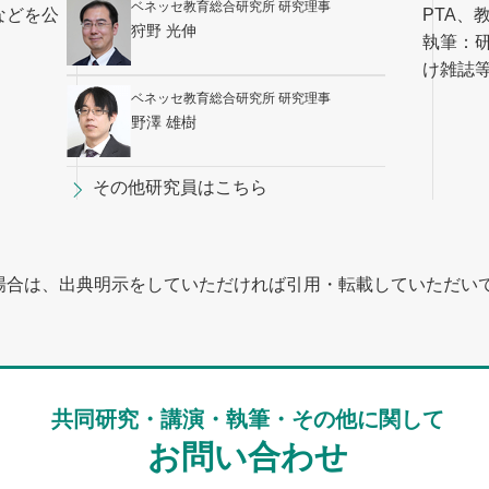
ベネッセ教育総合研究所 研究理事
などを公
PTA、
狩野 光伸
執筆：
け雑誌
ベネッセ教育総合研究所 研究理事
野澤 雄樹
その他研究員はこちら
場合は、出典明示をしていただければ引用・転載していただい
共同研究・講演・執筆・その他に関して
お問い合わせ