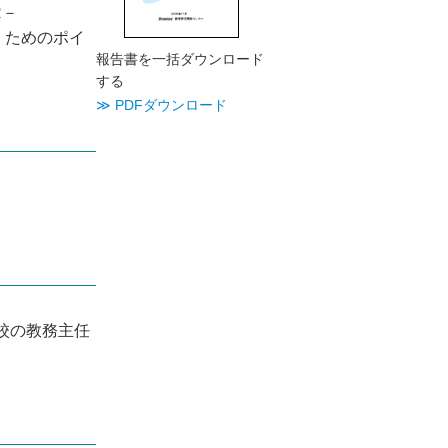
R－
くためのポイ
報告書を一括ダウンロード
する
≫ PDFダウンロード
校の教務主任