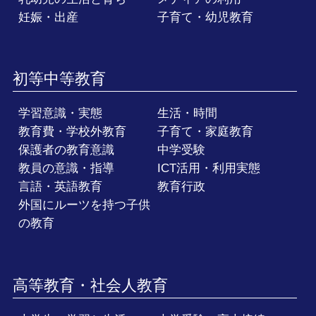
妊娠・出産
子育て・幼児教育
初等中等教育
学習意識・実態
生活・時間
教育費・学校外教育
子育て・家庭教育
保護者の教育意識
中学受験
教員の意識・指導
ICT活用・利用実態
言語・英語教育
教育行政
外国にルーツを持つ子供
の教育
高等教育・社会人教育