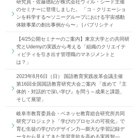
研究員・佐藤徳紀が株式会社ウィル・シード主催
のセミナーに登壇しました。 「コ・クリエーショ
ンを科学する〜ソニーグループにおける宇宙感動
体験事業の創出事例から〜」 | パブリシティ
【4/25公開セミナーのご案内】東京大学との共同研
究とUdemyの実践から考える「組織のクリエイテ
ィビティを引き出す管理職のマネジメントと
は？」
2023年8月6日（日） 国語教育実践改革会議主催
第16回全国国語教育研究大会ご案内 「改めて『主
体的・対話的で深い学び』を問う～成果と課題、
そして展望」
岐阜市教育委員会・ベネッセ教育総合研究所共同
研究プロジェクト「学びのプロセスの可視化」で
育む生徒の学びのデザイン力—膨大な学習記録デ
ータから見えてきた学習意欲を高める実践智—