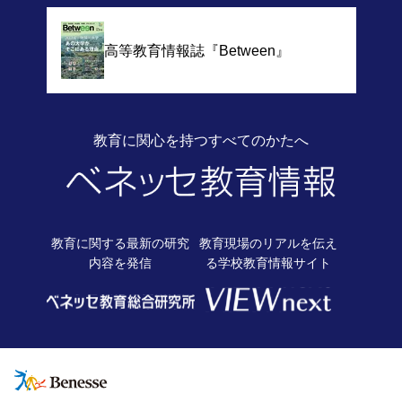
高等教育情報誌
『Between』
教育に関心を持つすべてのかたへ
教育に関する最新の
研究
教育現場のリアルを伝え
内容を発信
る
学校教育情報サイト