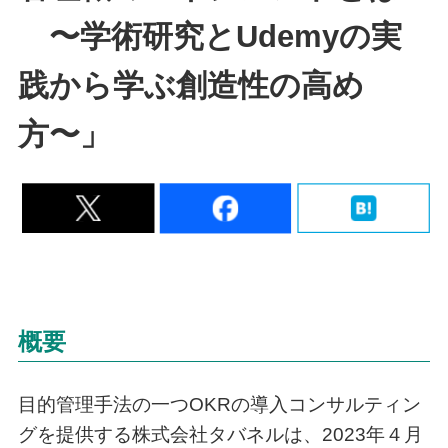
〜学術研究とUdemyの実
践から学ぶ創造性の高め
方〜」
概要
目的管理手法の一つOKRの導入コンサルティン
グを提供する株式会社タバネルは、2023年４月