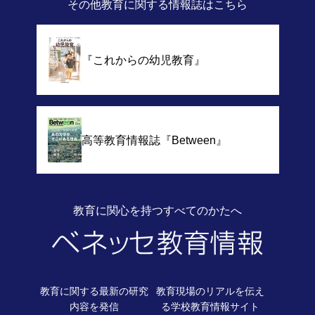
その他教育に関する情報誌
はこちら
『これからの幼児教育』
高等教育情報誌
『Between』
教育に関心を持つすべてのかたへ
教育に関する最新の
研究
教育現場のリアルを伝え
内容を発信
る
学校教育情報サイト