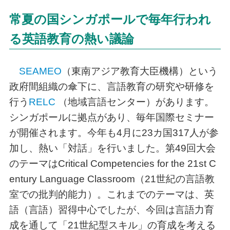
常夏の国シンガポールで毎年行われ
る英語教育の熱い議論
SEAMEO
（東南アジア教育大臣機構）という
政府間組織の傘下に、言語教育の研究や研修を
行う
RELC
（地域言語センター）があります。
シンガポールに拠点があり、毎年国際セミナー
が開催されます。今年も4月に23カ国317人が参
加し、熱い「対話」を行いました。第49回大会
のテーマはCritical Competencies for the 21st C
entury Language Classroom（21世紀の言語教
室での批判的能力）。これまでのテーマは、英
語（言語）習得中心でしたが、今回は言語力育
成を通して「21世紀型スキル」の育成を考える