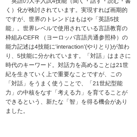
英語の大学入試4技能（聞く・話す・読む・書
く）化が検討されています。実現すれば画期的
ですが、世界のトレンドはもはや「英語5技
能」。世界レベルで使用されている言語教育の
枠組みCEFR （ヨーロッパ言語共通参照枠）の
能力記述は4技能に'interaction'(やりとり)が加わ
り、5技能に分かれています。「対話」はまさに
時代のキーワード。対話力を高めることは21世
紀を生きていく上で重要なことですが、この
「対話」をうまく使うことで、「21世紀型能
力」の中核をなす「考える力」を育てることが
できるという、新たな「智」を得る機会があり
ました。