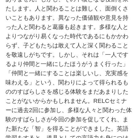
たします。人と関わることは難しく、面倒くさ
いこともあります。異なった価値観や意見を持
った人と関わると葛藤も起きます。多様な人と
よりつながり易くなった時代であるにもかかわ
らず、子どもたちは敢えて人と深く関わること
を敬遠しがちです。しかし、それは「一人です
るより仲間と一緒にしたほうがうまく行った」
「仲間と一緒にすることは楽しいし、充実感を
味わえる」という、関わりによって得られるも
ののすばらしさを感じる体験をまだあまりした
ことがないからかもしれません。RELCセミナ
ーに過去2回に参加し、多様な人々と関わった体
験のすばらしさが今回の参加を促してくれ、ま
た新たな「智」を得ることができました。英語
学習をすると、道具としての言語力を身につけ