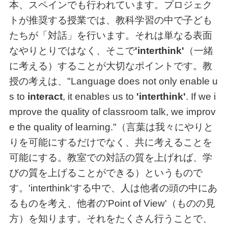
本、スペインでも行われています。プロジェク
トが推奨する授業では、教科学習の中で子ども
たちが「対話」を行います。それは単なる表面
なやりとりではなく、そこで
'interthink'
（一緒
に考える）することが大切なポイントです。教
授の考えは、"Language does not only enable u
s to
interact
, it enables us to
'interthink'
. If we i
mprove the quality of classroom talk, we improv
e the quality of learning."（言葉は我々にやりと
りを可能にするだけでなく、共に考えることを
可能にする。教室での対話の質を上げれば、学
びの質を上げることができる）というもので
す。'interthink'する中で、人は他者の頭の中にあ
るものを考え、他者の'Point of View'（ものの見
方）を知ります。それをたくさん行うことで、