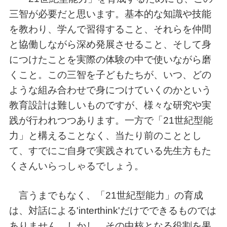
三智が必要だと思います。基本的な知識や技能
を教わり、学んで習得すること、それらを仲間
と協働しながら深め発展させること、そして身
につけたことを実際の体験の中で使いながら磨
くこと。この三智を子どもたちが、いつ、どの
ような組み合わせで身につけていくのかという
教育設計は難しいものですが、様々な研究や実
践が行われつつあります。一方で「21世紀型能
力」と構えることなく、当たり前のこととし
て、すでにご自身で実践されている先生方もた
くさんいらっしゃるでしょう。
言うまでもなく、「21世紀型能力」の育成
は、対話による'interthink'だけでできるものでは
ありません。しかし、その中核となる役割を果