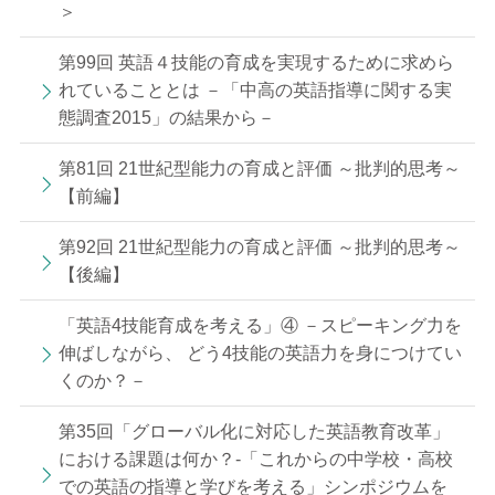
＞
第99回 英語４技能の育成を実現するために求めら
れていることとは －「中高の英語指導に関する実
態調査2015」の結果から－
第81回 21世紀型能力の育成と評価 ～批判的思考～
【前編】
第92回 21世紀型能力の育成と評価 ～批判的思考～
【後編】
「英語4技能育成を考える」④ －スピーキング力を
伸ばしながら、 どう4技能の英語力を身につけてい
くのか？－
第35回「グローバル化に対応した英語教育改革」
における課題は何か？‐「これからの中学校・高校
での英語の指導と学びを考える」シンポジウムを