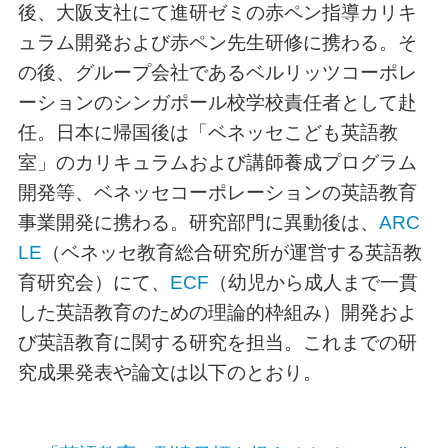
後、大阪支社にて進研ゼミの赤ペン指導カリキ
ュラム開発および赤ペン先生研修に携わる。そ
の後、グループ会社であるベルリッツコーポレ
ーションのシンガポール校学校責任者として赴
任。日本に帰国後は「ベネッセこども英語教
室」のカリキュラムおよび講師養成プログラム
開発等、ベネッセコーポレーションの英語教育
事業開発に携わる。研究部門に異動後は、
ARC
LE
（ベネッセ教育総合研究所が運営する英語教
育研究会）にて、
ECF
（幼児から成人まで一貫
した英語教育のための理論的枠組み）開発およ
び英語教育に関する研究を担当。これまでの研
究成果発表や論文は以下のとおり。