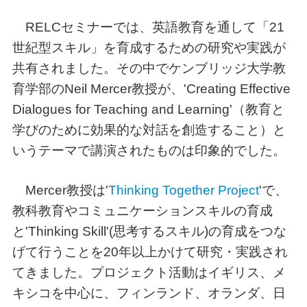
RELCセミナーでは、英語教育を通して「21
世紀型スキル」を育成するための研究や実践が
共有されました。その中でケンブリッジ大学教
育学部のNeil Mercer教授が、'Creating Effective
Dialogues for Teaching and Learning'（教育と
学びのために効果的な対話を創造すること）と
いうテーマで講演されたものは印象的でした。
Mercer教授は'
Thinking Together Project
'で、
教科教育やコミュニケーションスキルの育成
と'Thinking Skill'(思考するスキル)の育成をつな
げて行うことを20年以上かけて研究・実践され
てきました。プロジェクト活動はイギリス、メ
キシコを中心に、フィンランド、オランダ、日