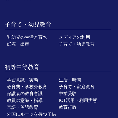
子育て・幼児教育
乳幼児の生活と育ち
メディアの利用
妊娠・出産
子育て・幼児教育
初等中等教育
学習意識・実態
生活・時間
教育費・学校外教育
子育て・家庭教育
保護者の教育意識
中学受験
教員の意識・指導
ICT活用・利用実態
言語・英語教育
教育行政
外国にルーツを持つ子供