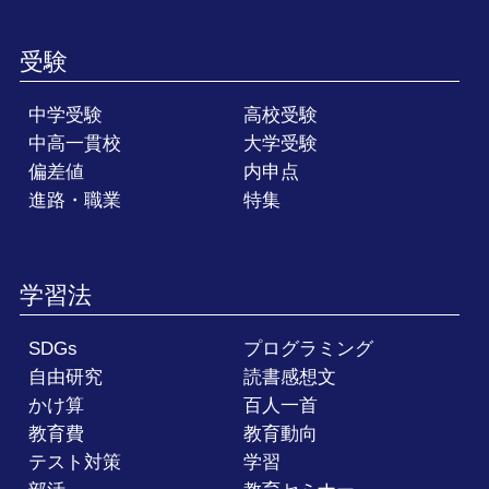
受験
中学受験
高校受験
中高一貫校
大学受験
偏差値
内申点
進路・職業
特集
学習法
SDGs
プログラミング
自由研究
読書感想文
かけ算
百人一首
教育費
教育動向
テスト対策
学習