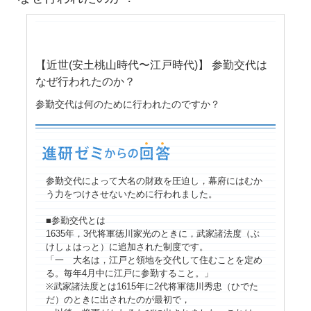
【近世(安土桃山時代〜江戸時代)】 参勤交代は
なぜ行われたのか？
参勤交代は何のために行われたのですか？
参勤交代によって大名の財政を圧迫し，幕府にはむか
う力をつけさせないために行われました。
■参勤交代とは
1635年，3代将軍徳川家光のときに，武家諸法度（ぶ
けしょはっと）に追加された制度です。
「一 大名は，江戸と領地を交代して住むことを定め
る。毎年4月中に江戸に参勤すること。」
※武家諸法度とは1615年に2代将軍徳川秀忠（ひでた
だ）のときに出されたのが最初で，