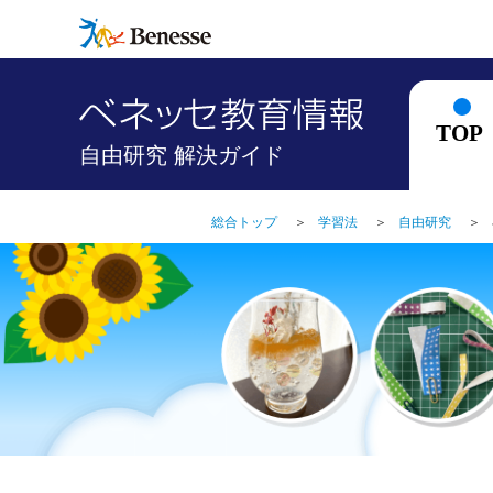
TOP
自由研究 解決ガイド
総合トップ
＞
学習法
＞
自由研究
＞