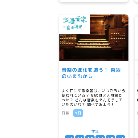
音楽の進化を追う！ 楽器
のいまむかし
よく目にする楽器は、いつごろから
使われている？ 初めはどんな形だ
った？ どんな音楽をえんそうして
いたのかな？ 調べてみよう！
日数
1日
学年