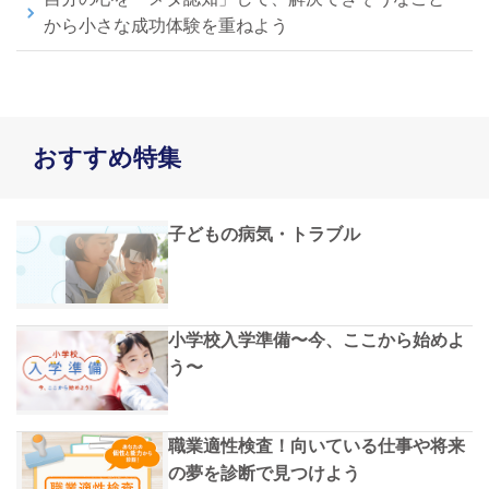
から小さな成功体験を重ねよう
おすすめ特集
子どもの病気・トラブル
小学校入学準備〜今、ここから始めよ
う〜
職業適性検査！向いている仕事や将来
の夢を診断で見つけよう