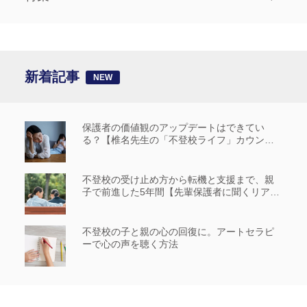
新着記事
保護者の価値観のアップデートはできてい
る？【椎名先生の「不登校ライフ」カウンセ
リングルーム #14】
不登校の受け止め方から転機と支援まで、親
子で前進した5年間【先輩保護者に聞くリアル
な歩み_前編】
不登校の子と親の心の回復に。アートセラピ
ーで心の声を聴く方法