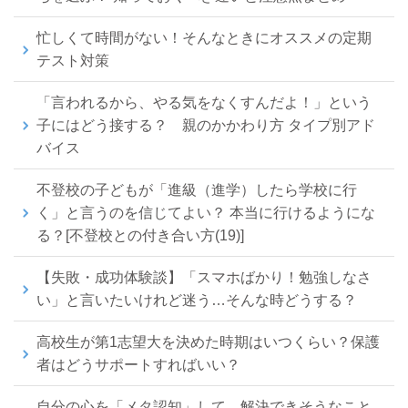
忙しくて時間がない！そんなときにオススメの定期
テスト対策
「言われるから、やる気をなくすんだよ！」という
子にはどう接する？ 親のかかわり方 タイプ別アド
バイス
不登校の子どもが「進級（進学）したら学校に行
く」と言うのを信じてよい？ 本当に行けるようにな
る？[不登校との付き合い方(19)]
【失敗・成功体験談】「スマホばかり！勉強しなさ
い」と言いたいけれど迷う…そんな時どうする？
高校生が第1志望大を決めた時期はいつくらい？保護
者はどうサポートすればいい？
自分の心を「メタ認知」して、解決できそうなこと