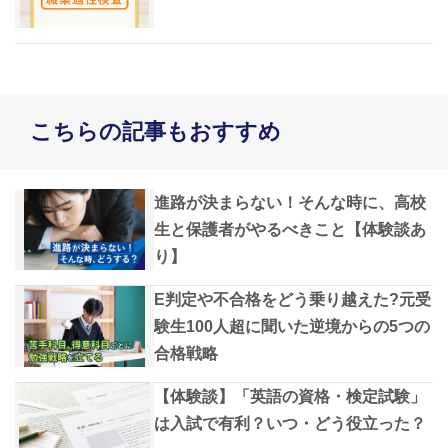
こちらの記事もおすすめ
進路が決まらない！そんな時に、高校
生と保護者がやるべきこと【体験談あ
り】
E判定や不合格をどう乗り越えた?元受
験生100人超に聞いた逆境からの5つの
合格戦略
【体験談】「英語の資格・検定試験」
は入試で有利？いつ・どう役立った？