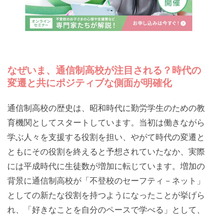
なぜいま、通信制高校が注目される？時代の
変遷と共にポジティブな側面が明確化
通信制高校の歴史は、昭和時代に勤労学生のための教
育機関としてスタートしています。当初は働きながら
学ぶ人々を支援する役割を担い、やがて時代の変遷と
ともにその役割を終えると予想されていたなか、実際
には平成時代に生徒数が増加に転じています。増加の
背景に通信制高校が「不登校のセーフティ－ネット」
としての新たな役割を持つようになったことが挙げら
れ、「好きなことを自分のペースで学べる」として、