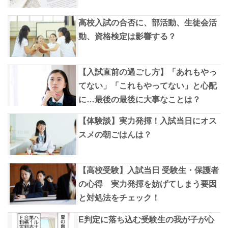
高校入試の合否に、部活動、生徒会活
動、資格検定は影響する？
【入試直前の過ごし方】「あれもやっ
てない」「これもやってない」と心配
に…最後の最後に大事なことは？
【体験談】実力発揮！入試当日にオス
スメの朝ごはんは？
【高校受験】入試当日 受験生・保護者
の心得 実力発揮を妨げてしまう要因
と対処法をチェック！
E判定に落ち込む受験生の我が子が心