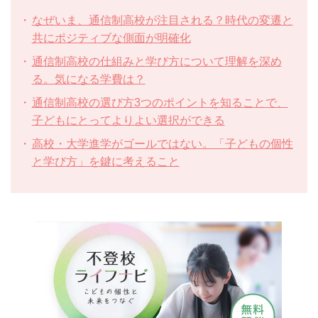
なぜいま、通信制高校が注目される？時代の変遷と
共にポジティブな側面が明確化
通信制高校の仕組みと学び方について理解を深め
る。気になる学費は？
通信制高校の選び方3つのポイントを知ることで、
子どもにとってよりよい選択ができる
高校・大学進学がゴールではない。「子どもの個性
と学び方」を鍵に考えること