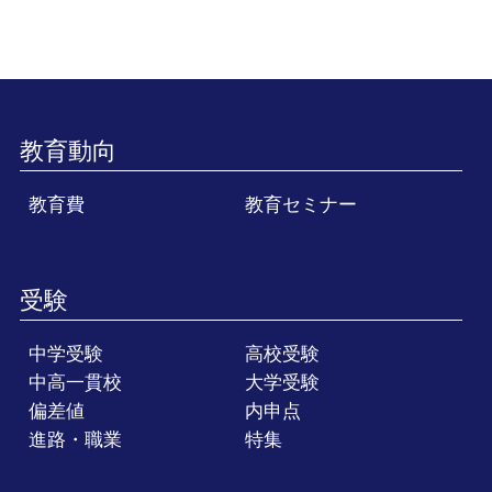
教育動向
教育費
教育セミナー
受験
中学受験
高校受験
中高一貫校
大学受験
偏差値
内申点
進路・職業
特集