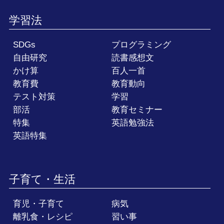
学習法
SDGs
プログラミング
自由研究
読書感想文
かけ算
百人一首
教育費
教育動向
テスト対策
学習
部活
教育セミナー
特集
英語勉強法
英語特集
子育て・生活
育児・子育て
病気
離乳食・レシピ
習い事